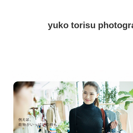
yuko torisu photog