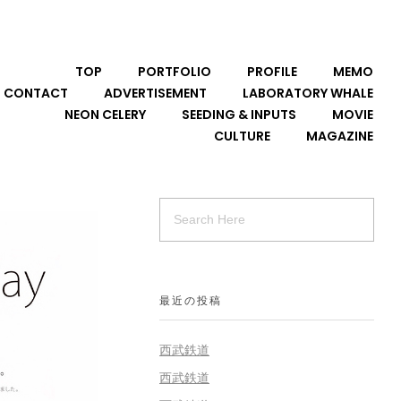
TOP
PORTFOLIO
PROFILE
MEMO
CONTACT
ADVERTISEMENT
LABORATORY WHALE
NEON CELERY
SEEDING & INPUTS
MOVIE
CULTURE
MAGAZINE
最近の投稿
西武鉄道
西武鉄道