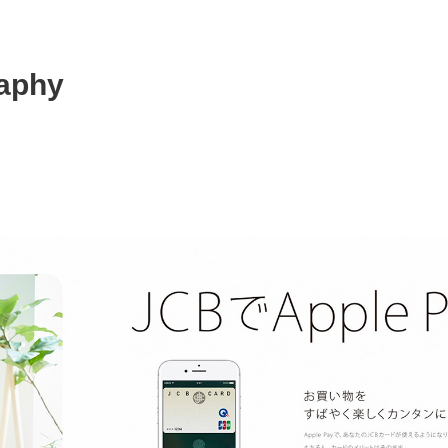
raphy