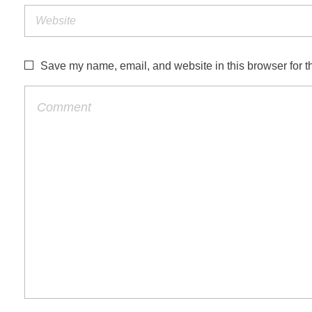
Save my name, email, and website in this browser for t