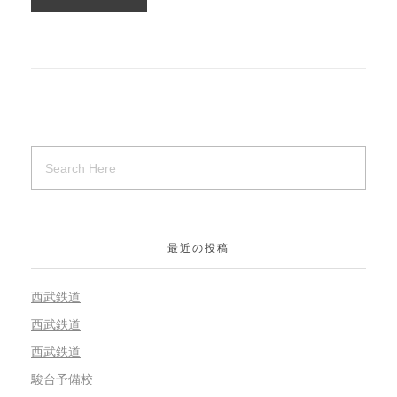
最近の投稿
西武鉄道
西武鉄道
西武鉄道
駿台予備校