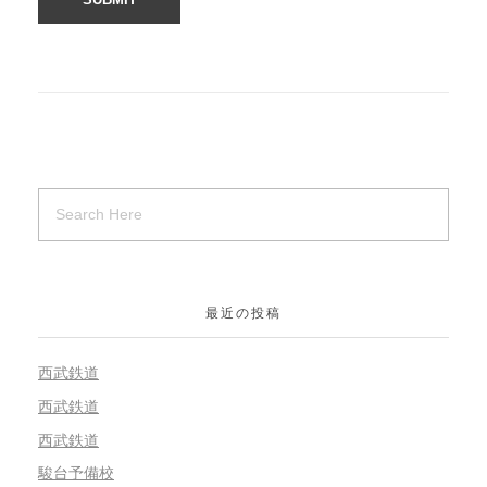
最近の投稿
西武鉄道
西武鉄道
西武鉄道
駿台予備校