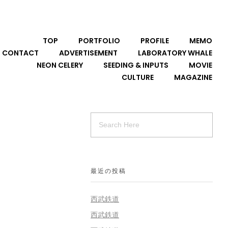
TOP
PORTFOLIO
PROFILE
MEMO
CONTACT
ADVERTISEMENT
LABORATORY WHALE
NEON CELERY
SEEDING & INPUTS
MOVIE
CULTURE
MAGAZINE
最近の投稿
西武鉄道
西武鉄道