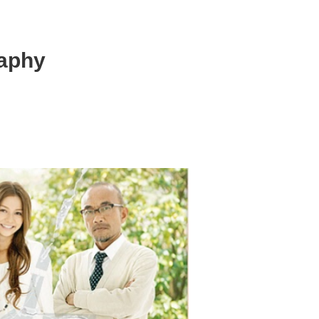
raphy