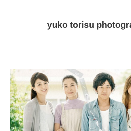
yuko torisu photog