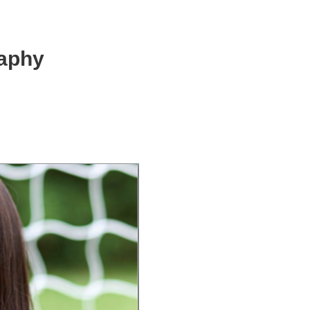
raphy