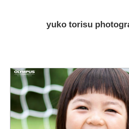
yuko torisu photog