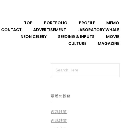
TOP
PORTFOLIO
PROFILE
MEMO
CONTACT
ADVERTISEMENT
LABORATORY WHALE
NEON CELERY
SEEDING & INPUTS
MOVIE
CULTURE
MAGAZINE
最近の投稿
西武鉄道
西武鉄道