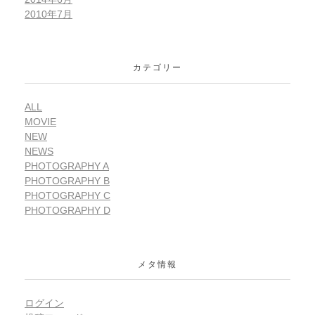
2010年7月
カテゴリー
ALL
MOVIE
NEW
NEWS
PHOTOGRAPHY A
PHOTOGRAPHY B
PHOTOGRAPHY C
PHOTOGRAPHY D
メタ情報
ログイン