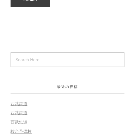
最近の投稿
西武鉄道
西武鉄道
西武鉄道
駿台予備校