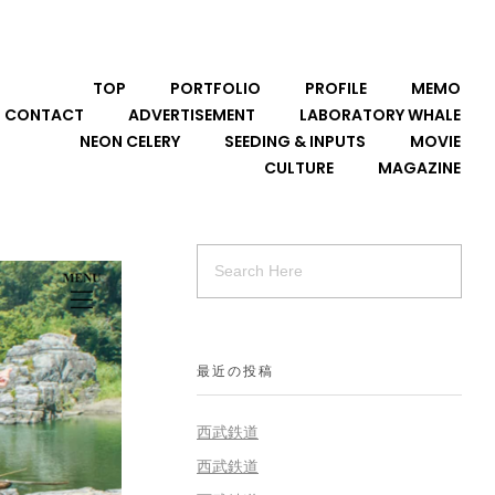
TOP
PORTFOLIO
PROFILE
MEMO
CONTACT
ADVERTISEMENT
LABORATORY WHALE
NEON CELERY
SEEDING & INPUTS
MOVIE
CULTURE
MAGAZINE
最近の投稿
西武鉄道
西武鉄道