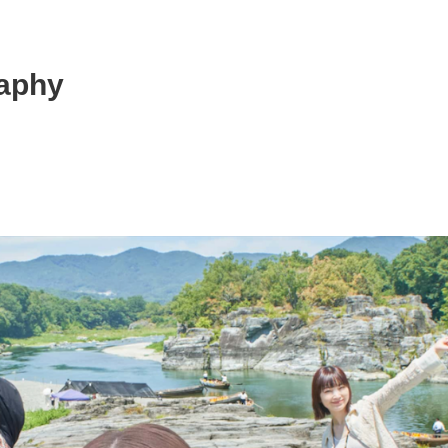
raphy