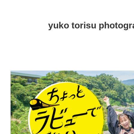
yuko torisu photog