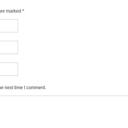
are marked *
he next time I comment.