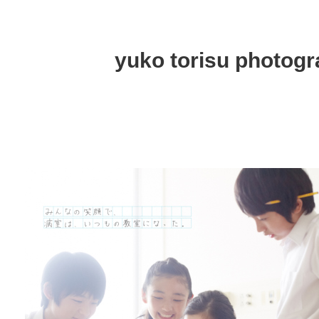
yuko torisu photog