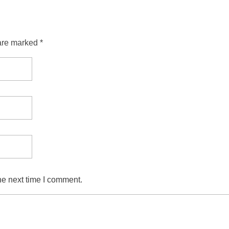
are marked *
he next time I comment.