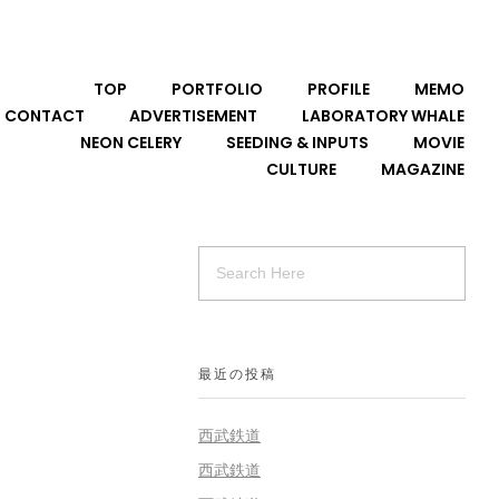
TOP
PORTFOLIO
PROFILE
MEMO
CONTACT
ADVERTISEMENT
LABORATORY WHALE
NEON CELERY
SEEDING & INPUTS
MOVIE
CULTURE
MAGAZINE
最近の投稿
西武鉄道
西武鉄道