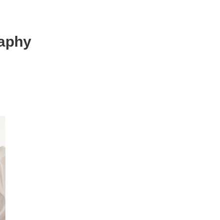
raphy