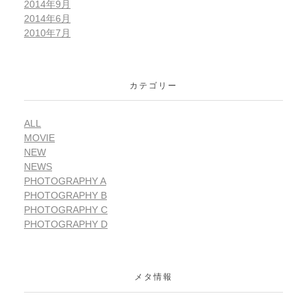
2014年9月
2014年6月
2010年7月
カテゴリー
ALL
MOVIE
NEW
NEWS
PHOTOGRAPHY A
PHOTOGRAPHY B
PHOTOGRAPHY C
PHOTOGRAPHY D
メタ情報