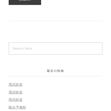
最近の投稿
西武鉄道
西武鉄道
西武鉄道
駿台予備校