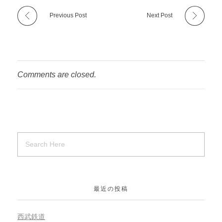
Previous Post
Next Post
Comments are closed.
最近の投稿
西武鉄道